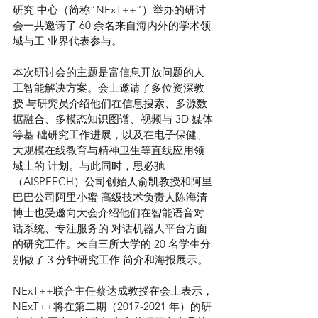
研究 中心（简称“NExT++”）举办的研讨
会一共邀请了 60 余名来自海内外的学术领
域与工 业界代表参与。 
本次研讨会的主题是富信息开放问题的人
工智能解决方案。会上邀请了多位资深教
授 与研究员介绍他们在信息搜索、多源数
据融合、多模态知识图谱、视频与 3D 媒体
等基 础研究工作进展，以及在电子保健、
大规模在线教育与精神卫生等直线应用领
域上的 计划。与此同时，思必驰
（AISPEECH）公司创始人俞凯教授和阿里
巴巴公司阿里小蜜 高级技术负责人陈海清
博士也受邀向大会介绍他们在智能语音对
话系统、专注服务的 对话机器人平台方面
的研究工作。来自三所大学的 20 名学生分
别做了 3 分钟研究工作 简介和海报展示。 
NExT++联合主任蔡达成教授在会上表示，
NExT++将在第二期（2017-2021 年）的研