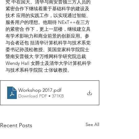
究 中在国大、清华与南安普顿三方人员的
紧密合作下继续着重于基础科学的建设及
技术 应用的实践工作，以实现通过智能、
服务用户的理想。他期待 NExT++在三方
的紧密合 作下，更上一层楼，继续建立具
有学术影响力和商业前景的创新应用。参
与会者还包 括清华计算机科学与技术系党
委书记孙茂松教授、英国皇家科学院院士
暨南安普顿大 学万维网科学研究院总裁 
Wendy Hall 女爵士及清华大学计算机科学
与技术系科学院院 士张钹教授。 
Workshop 2017
.pdf
Download PDF • 371KB
See All
Recent Posts